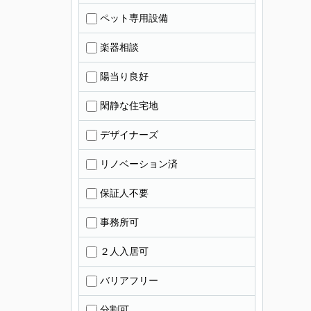
ペット専用設備
楽器相談
陽当り良好
閑静な住宅地
デザイナーズ
リノベーション済
保証人不要
事務所可
２人入居可
バリアフリー
分割可