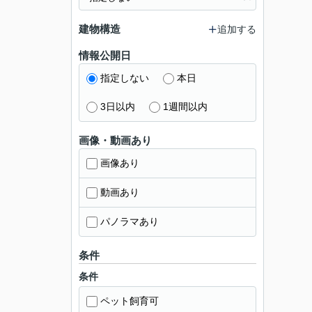
建物構造
追加する
情報公開日
指定しない
本日
3日以内
1週間以内
画像・動画あり
画像あり
動画あり
パノラマあり
条件
条件
ペット飼育可