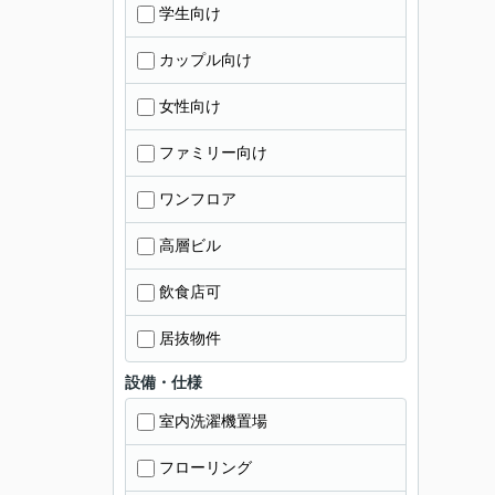
学生向け
カップル向け
女性向け
ファミリー向け
ワンフロア
高層ビル
飲食店可
居抜物件
設備・仕様
室内洗濯機置場
フローリング