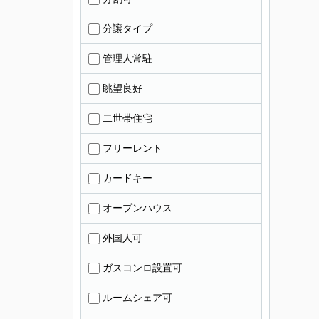
分譲タイプ
管理人常駐
眺望良好
二世帯住宅
フリーレント
カードキー
オープンハウス
外国人可
ガスコンロ設置可
ルームシェア可