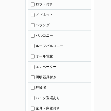
ロフト付き
メゾネット
ベランダ
バルコニー
ルーフバルコニー
オール電化
エレベーター
照明器具付き
駐輪場
バイク置場あり
家具・家電付き