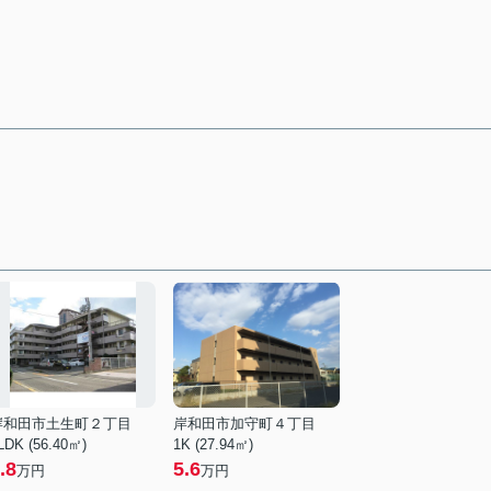
岸和田市土生町２丁目
岸和田市加守町４丁目
LDK (56.40㎡)
1K (27.94㎡)
.8
5.6
万円
万円