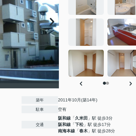
2011年10月(築14年)
築年
空有
駐車
阪和線
「
久米田
」駅 徒歩3分
阪和線
「
下松
」駅 徒歩17分
交通
南海本線
「
春木
」駅 徒歩28分