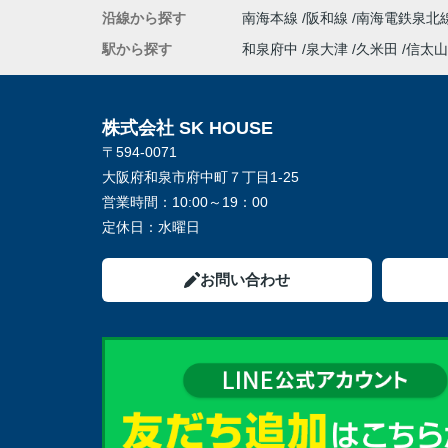
沿線から探す
南海本線
阪和線
南海電鉄泉北
駅から探す
和泉府中
泉大津
久米田
信太山
株式会社 SK HOUSE
〒594-0071
大阪府和泉市府中町７丁目1-25
営業時間：
10:00～19：00
定休日：
水曜日
お問い合わせ