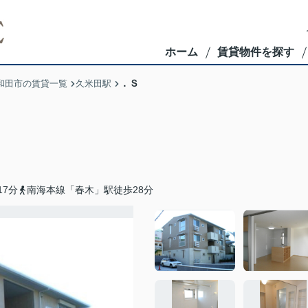
ホーム
賃貸物件を探す
．Ｓ
和田市の賃貸一覧
久米田駅
7分
南海本線「春木」駅徒歩28分