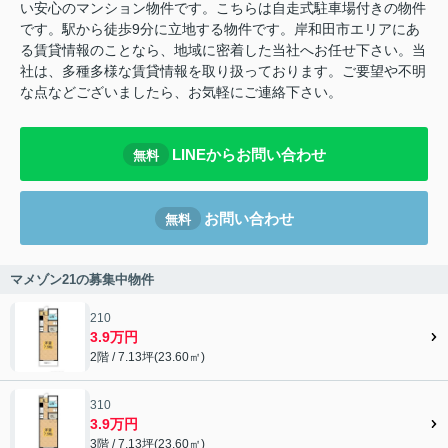
い安心のマンション物件です。こちらは自走式駐車場付きの物件
です。駅から徒歩9分に立地する物件です。岸和田市エリアにあ
る賃貸情報のことなら、地域に密着した当社へお任せ下さい。当
社は、多種多様な賃貸情報を取り扱っております。ご要望や不明
な点などございましたら、お気軽にご連絡下さい。
LINEからお問い合わせ
無料
お問い合わせ
無料
マメゾン21の募集中物件
210
3.9万円
2階 / 7.13坪(23.60㎡)
310
3.9万円
3階 / 7.13坪(23.60㎡)