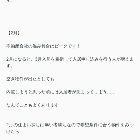
【2
月】
不動産会社の混み具合はピークです！
2
月になると、
3
月入居を目指して入居申し込みを行う人が増えま
す。
空き物件が出たとしても
内覧しようと思った頃には入居者が決まってしまう
……
なんてこともよくあります
2
月の住まい探しは早い者勝ちなので希望条件に合う物件をみつ
けたら