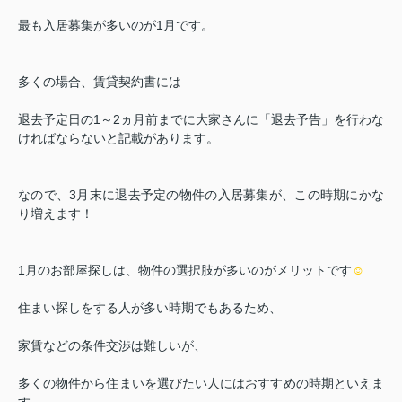
最も入居募集が多いのが
1
月です。
多くの場合、賃貸契約書には
退去予定日の
1
～
2
ヵ月前までに大家さんに「退去予告」を行わな
ければならないと記載があります。
なので、
3
月末に退去予定の物件の入居募集が、この時期にかな
り増えます！
1
月のお部屋探しは、物件の選択肢が多いのがメリットです
☺
住まい探しをする人が多い時期でもあるため、
家賃などの条件交渉は難しいが、
多くの物件から住まいを選びたい人にはおすすめの時期といえま
す。