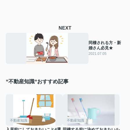
NEXT
同棲される方・新
婚さん必見★
2021.07.05
”不動産知識”おすすめ記事
不動産知識
不動産知識
入居前にしておきたいこと4選
同棲する前に決めておきたいル