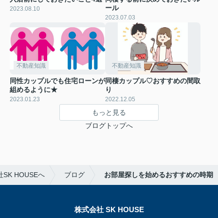
ール
2023.08.10
2023.07.03
不動産知識
不動産知識
同性カップルでも住宅ローンが
同棲カップル♡おすすめの間取
組めるように★
り
2023.01.23
2022.12.05
もっと見る
ブログトップへ
K HOUSEへ
ブログ
お部屋探しを始めるおすすめの時期
株式会社 SK HOUSE