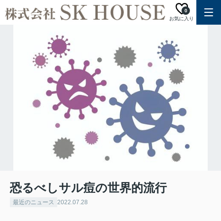
0
お気に入り
恐るべしサル痘の世界的流行
最近のニュース
2022.07.28