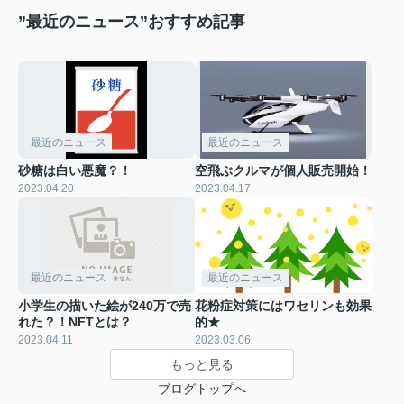
”最近のニュース”おすすめ記事
最近のニュース
最近のニュース
砂糖は白い悪魔？！
空飛ぶクルマが個人販売開始！
2023.04.20
2023.04.17
最近のニュース
最近のニュース
小学生の描いた絵が240万で売
花粉症対策にはワセリンも効果
れた？！NFTとは？
的★
2023.04.11
2023.03.06
もっと見る
ブログトップへ