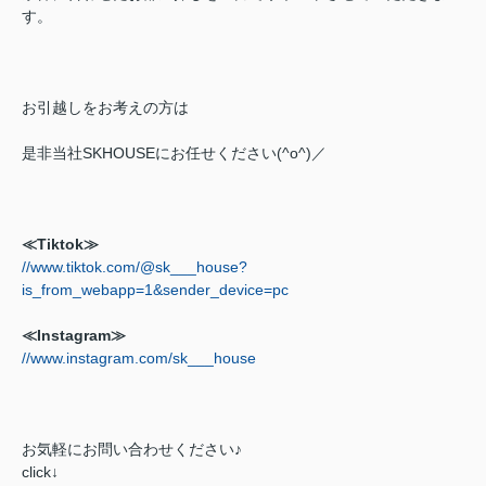
す。
お引越しをお考えの方は
是非当社SKHOUSEにお任せください(^o^)／
≪Tiktok≫
//www.tiktok.com/@sk___house?
is_from_webapp=1&sender_device=pc
≪Instagram≫
//www.instagram.com/sk___house
お気軽にお問い合わせください♪
click↓