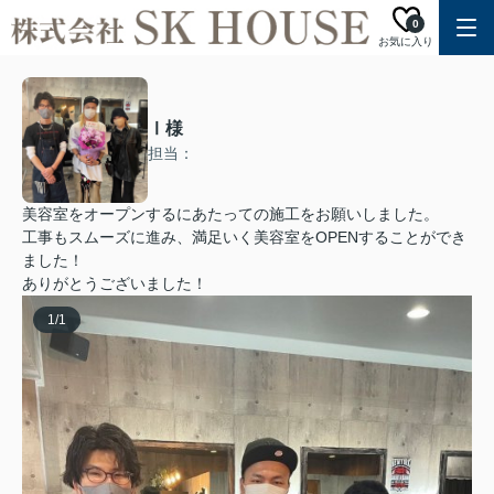
0
お気に入り
Ⅰ様
担当：
美容室をオープンするにあたっての施工をお願いしました。
工事もスムーズに進み、満足いく美容室をOPENすることができ
ました！
ありがとうございました！
1
/
1