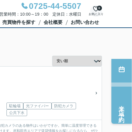
0725-44-5507
0
営業時間：10:00～19：00 定休日：水曜日
お気に入り
売買物件を探す
会社概要
お問い合わせ
来店予約
駐輪場
光ファイバー
防犯カメラ
公共下水
防犯カメラのある物件はいかがですか。簡単に温度管理できる
だけます。岸和田市エリアで賃貸情報をお探しになるなら、ぜひ